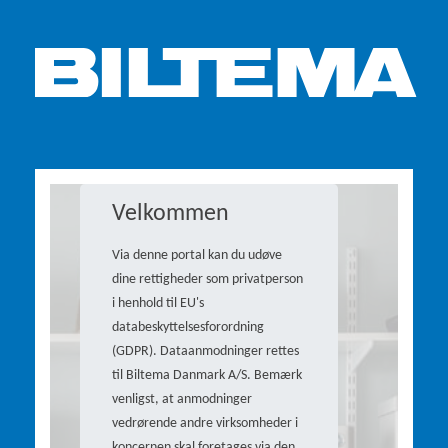
Velkommen
Via denne portal kan du udøve
dine rettigheder som privatperson
i henhold til EU's
databeskyttelsesforordning
(GDPR). Dataanmodninger rettes
til Biltema Danmark A/S. Bemærk
venligst, at anmodninger
vedrørende andre virksomheder i
koncernen skal foretages via den