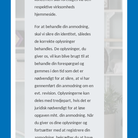
respektive virksomheds
hjemmeside.
For at behandle din anmodning,
skal vi sikre din identitet, således
de korrekte oplysninger
behandles. De oplysninger, du
giver os, vil kun blive brugt til at
behandle din forespørgsel og
gemmes i den tid som det er
nødvendigt for at sikre, at vi har
gennemført din anmodning om en
evt. revision. Oplysningerne kan
deles med tredjepart, hvis det er
juridisk nødvendigt for at løse
opgaven mht. din anmodning. Når
du giver os dine oplysninger og
fortsætter med at registrere din
anmodning, bekræfter du at have